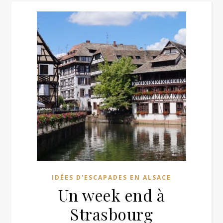
IDÉES D'ESCAPADES EN ALSACE
Un week end à
Strasbourg